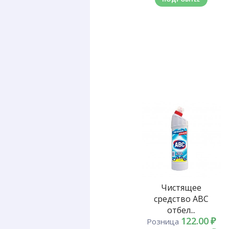
Чистящее
средство ABC
отбел...
122.00
₽
Розница