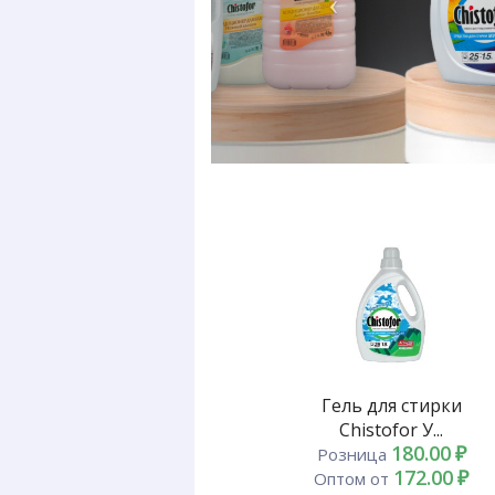
Гель для стирки
Chistofor У...
180.00
₽
Розница
172.00
₽
Оптом от