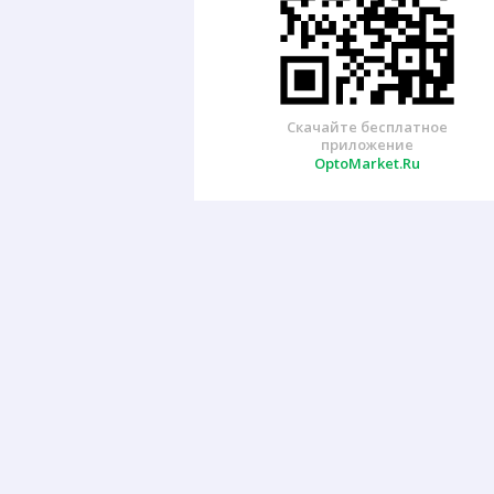
Скачайте бесплатное
приложение
OptoMarket.Ru