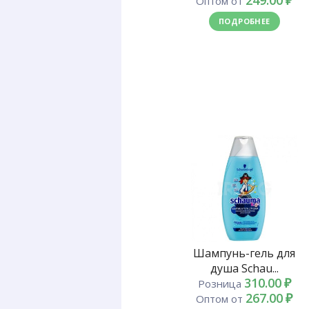
249.00
₽
Оптом от
ПОДРОБНЕЕ
Шампунь-гель для
душа Schau...
310.00
₽
Розница
267.00
₽
Оптом от