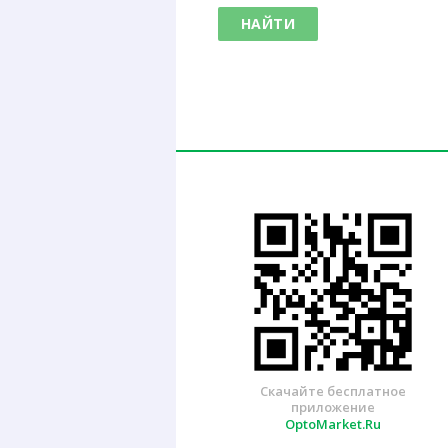
НАЙТИ
Скачайте бесплатное
приложение
OptoMarket.Ru