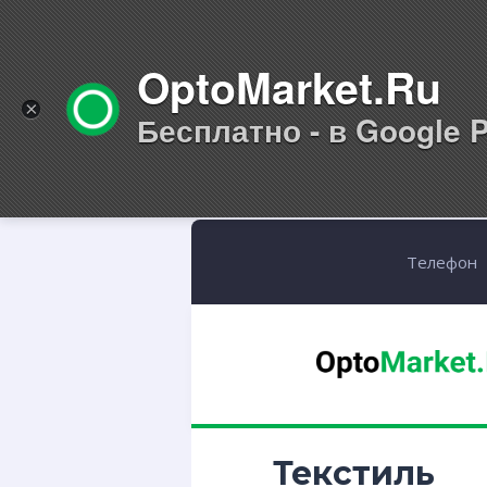
OptoMarket.Ru
×
Бесплатно - в Google P
Телефон
Текстиль