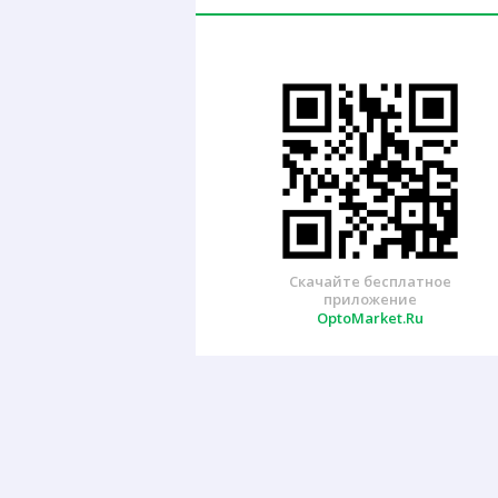
Скачайте бесплатное
приложение
OptoMarket.Ru