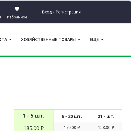
Вход
/
Регистрация
а
Избранное
Сумма:
0.00
₽
ОТА
ХОЗЯЙСТВЕННЫЕ ТОВАРЫ
ЕЩЕ
ерейти в корзину
1 - 5 шт.
6 - 20 шт.
21 - шт.
185.00 ₽
170.00 ₽
158.00 ₽