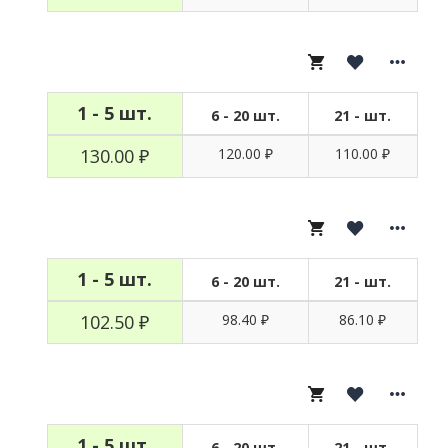
1 - 5 шт.
6 - 20 шт.
21 - шт.
130.00 ₽
120.00 ₽
110.00 ₽
1 - 5 шт.
6 - 20 шт.
21 - шт.
102.50 ₽
98.40 ₽
86.10 ₽
1 - 5 шт.
6 - 20 шт.
21 - шт.