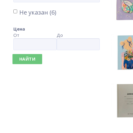
Не указан (6)
Цена
От
До
НАЙТИ