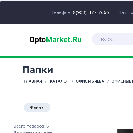
Ваш г
Телефон
8(903)-477-7666
Папки
ГЛАВНАЯ
КАТАЛОГ
ОФИС И УЧЕБА
ОФИСНЫЕ
Файлы
Всего товаров: 8
Производители