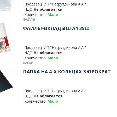
Продавец: ИП "Насрутдинова А.А."
НДС:
Не облагается
Количество:
Мало
ФАЙЛЫ
ФАЙЛЫ-ВКЛАДЫШ А4 25ШТ
Продавец: ИП "Насрутдинова А.А."
НДС:
Не облагается
Количество:
Мало
ПАПКИ
ПАПКА НА 4-Х КОЛЬЦАХ БЮРОКРАТ
Продавец: ИП "Насрутдинова А.А."
НДС:
Не облагается
Количество:
Мало