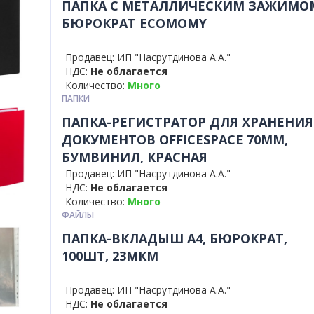
ПАПКА С МЕТАЛЛИЧЕСКИМ ЗАЖИМО
БЮРОКРАТ ECOMOMY
Продавец: ИП "Насрутдинова А.А."
НДС:
Не облагается
Количество:
Много
ПАПКИ
ПАПКА-РЕГИСТРАТОР ДЛЯ ХРАНЕНИЯ
ДОКУМЕНТОВ OFFICESPACE 70ММ,
БУМВИНИЛ, КРАСНАЯ
Продавец: ИП "Насрутдинова А.А."
НДС:
Не облагается
Количество:
Много
ФАЙЛЫ
ПАПКА-ВКЛАДЫШ А4, БЮРОКРАТ,
100ШТ, 23МКМ
Продавец: ИП "Насрутдинова А.А."
НДС:
Не облагается