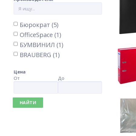
Бюрократ (5)
OfficeSpace (1)
БУМВИНИЛ (1)
BRAUBERG (1)
Цена
От
До
НАЙТИ