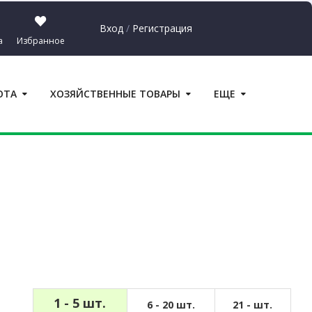
Вход
/
Регистрация
а
Избранное
Сумма:
0.00
₽
ОТА
ХОЗЯЙСТВЕННЫЕ ТОВАРЫ
ЕЩЕ
ерейти в корзину
1 - 5 шт.
6 - 20 шт.
21 - шт.