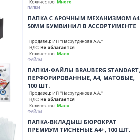
Количество:
Много
ПАПКИ
ПАПКА С АРОЧНЫМ МЕХАНИЗМОМ А4
50ММ БУМВИНИЛ В АССОРТИМЕНТЕ
Продавец: ИП "Насрутдинова А.А."
НДС:
Не облагается
Количество:
Мало
ФАЙЛЫ
ПАПКИ-ФАЙЛЫ BRAUBERG STANDART
ПЕРФОРИРОВАННЫЕ, А4, МАТОВЫЕ,
100 ШТ.
Продавец: ИП "Насрутдинова А.А."
НДС:
Не облагается
Количество:
Мало
ФАЙЛЫ
ПАПКА-ВКЛАДЫШ БЮРОКРАТ
ПРЕМИУМ ТИСНЕНЫЕ А4+, 100 ШТ.