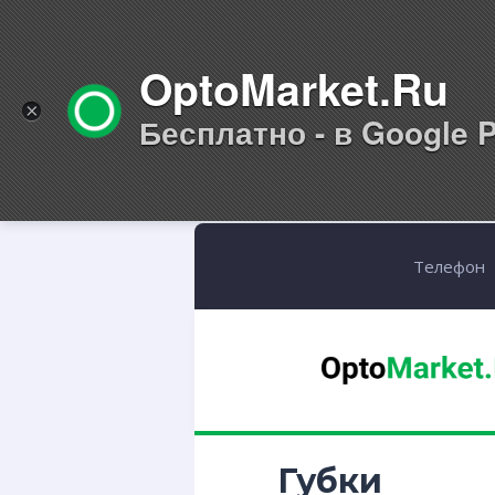
OptoMarket.Ru
×
Бесплатно - в Google P
Телефон
Губки