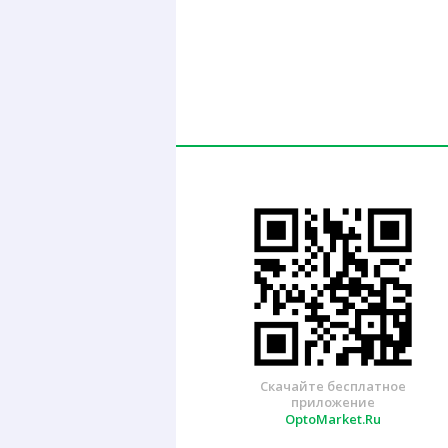
Скачайте бесплатное
приложение
OptoMarket.Ru