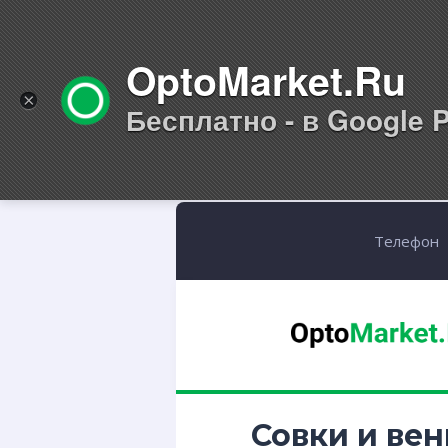
OptoMarket.Ru
×
Бесплатно - в Google P
Телефон
Совки и ве