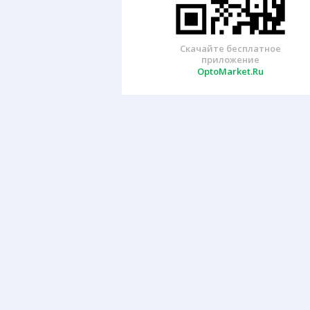
Скачайте бесплатное
приложение
OptoMarket.Ru