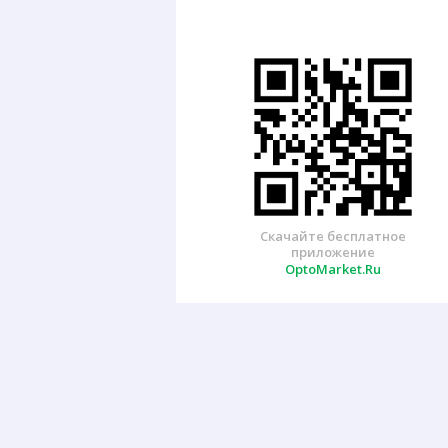
Скачайте бесплатное
приложение
OptoMarket.Ru