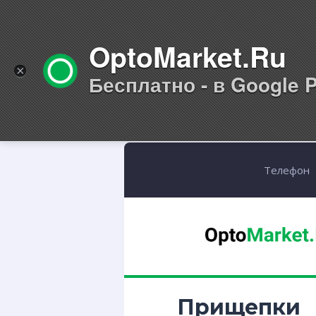
OptoMarket.Ru
×
Бесплатно - в Google P
Телефон
Прищепки