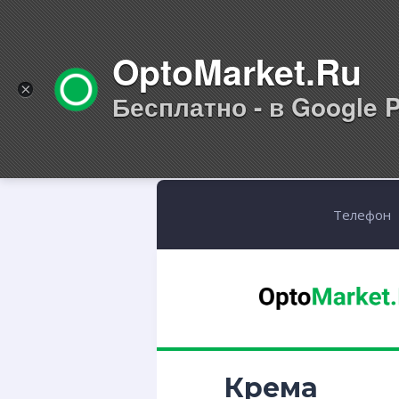
OptoMarket.Ru
×
Бесплатно - в Google P
Телефон
Крема