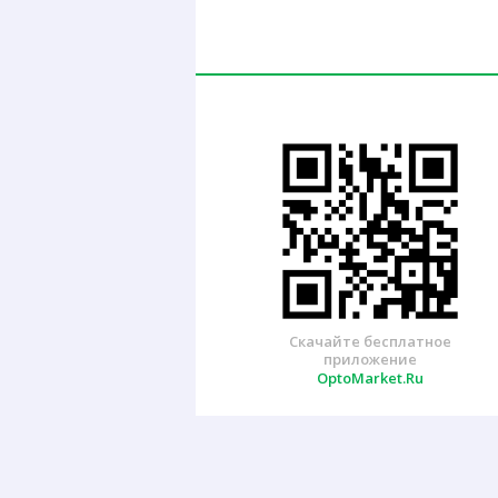
Скачайте бесплатное
приложение
OptoMarket.Ru