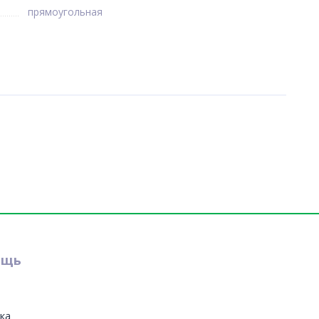
прямоугольная
ощь
ка