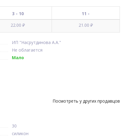
3 - 10
11 -
22.00 ₽
21.00 ₽
ИП "Насрутдинова А.А."
Не облагается
Мало
Посмотреть у других продавцов
30
силикон