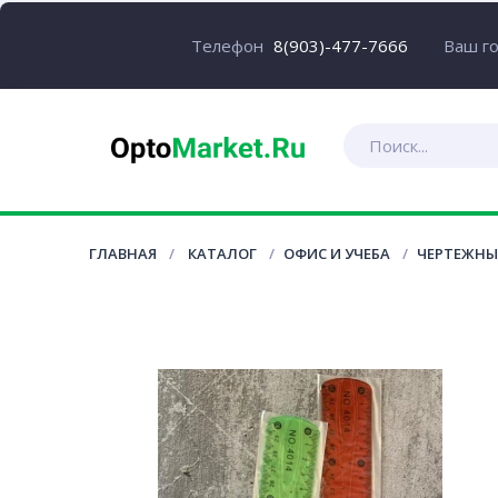
Ваш г
Телефон
8(903)-477-7666
ГЛАВНАЯ
КАТАЛОГ
ОФИС И УЧЕБА
ЧЕРТЕЖНЫ