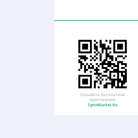
Скачайте бесплатное
приложение
OptoMarket.Ru